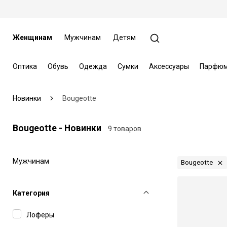
Женщинам
Мужчинам
Детям
Оптика
Обувь
Одежда
Сумки
Аксессуары
Парфюм
Новинки
Bougeotte
Bougeotte - Новинки
9 товаров
Мужчинам
Bougeotte
Категория
Лоферы