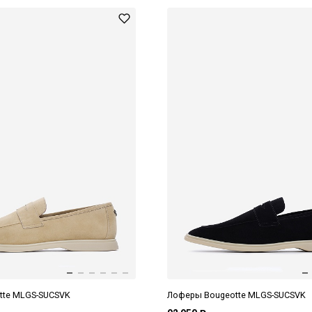
tte MLGS-SUCSVK
Лоферы Bougeotte MLGS-SUCSVK