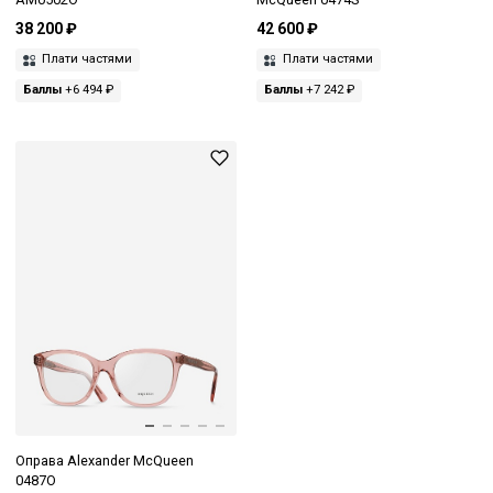
38 200 ₽
42 600 ₽
Плати частями
Плати частями
Баллы
+6 494 ₽
Баллы
+7 242 ₽
Оправа Alexander McQueen
0487O