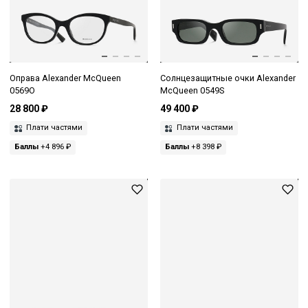
Оправа Alexander McQueen
Солнцезащитные очки Alexander
0569O
McQueen 0549S
28 800 ₽
49 400 ₽
Плати частями
Плати частями
Баллы
+4 896 ₽
Баллы
+8 398 ₽