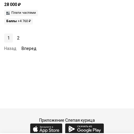
28 000 ₽
Плати частями
Баллы
+4 760 ₽
1
2
Назад
Вперед
Приложение Слепая курица