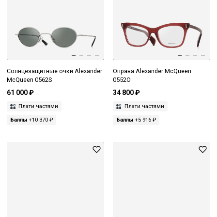
Солнцезащитные очки Alexander
Оправа Alexander McQueen
McQueen 0562S
0552O
61 000 ₽
34 800 ₽
Плати частями
Плати частями
Баллы
+10 370 ₽
Баллы
+5 916 ₽