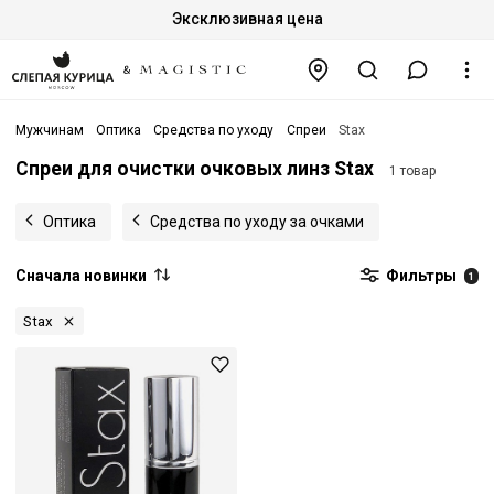
Эксклюзивная цена
Мужчинам
Оптика
Средства по уходу
Спреи
Stax
Спреи для очистки очковых линз Stax
1 товар
Оптика
Средства по уходу за очками
Сначала новинки
Фильтры
1
Stax