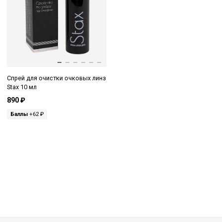
Спрей для очистки очковых линз
Stax 10 мл
890 ₽
Баллы
+62 ₽