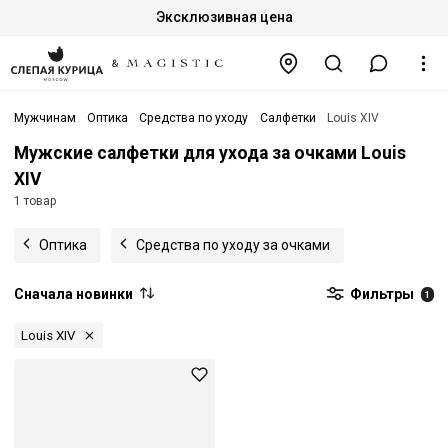
Эксклюзивная цена
Мужчинам
Оптика
Средства по уходу
Салфетки
Louis XIV
Мужские салфетки для ухода за очками Louis
XIV
1 товар
Оптика
Средства по уходу за очками
Сначала новинки
Фильтры
1
Louis XIV