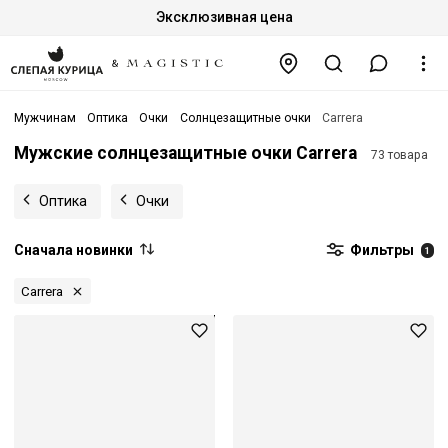
Эксклюзивная цена
Мужчинам
Оптика
Очки
Солнцезащитные очки
Carrera
Мужские солнцезащитные очки Carrera
73 товара
Оптика
Очки
Сначала новинки
Фильтры
1
Carrera