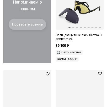
Напоминаем о
важном
Проверьте зрение
Солнцезащитные очки Carrera C
SPORT 01/S
39 100 ₽
Плати частями
Баллы
+6 647 ₽