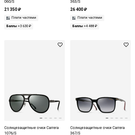
060/S
363/S
21 350 ₽
26 400 ₽
Плати частями
Плати частями
Баллы
+3 630 ₽
Баллы
+4 488 ₽
Солнцезащитные очки Carrera
Солнцезащитные очки Carrera
1076/S
367/S