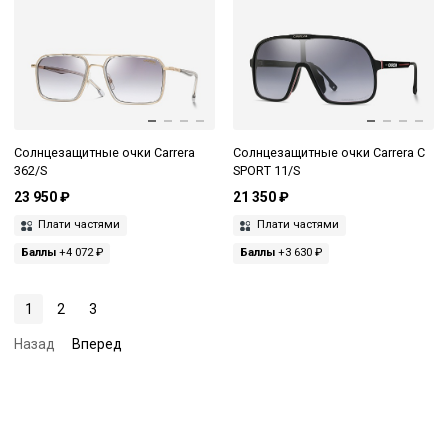
Солнцезащитные очки Carrera
Солнцезащитные очки Carrera C
362/S
SPORT 11/S
23 950 ₽
21 350 ₽
Плати частями
Плати частями
Баллы
+4 072 ₽
Баллы
+3 630 ₽
1
2
3
Назад
Вперед