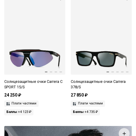
Солнцезащитные очки Carrera C
Солнцезащитные очки Carrera
SPORT 15/S
378/S
24 250 ₽
27 850 ₽
Плати частями
Плати частями
Баллы
+4 123 ₽
Баллы
+4 735 ₽