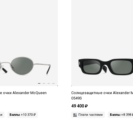
 очки Alexander McQueen
Солнцезащитные очки Alexander 
0549S
49 400 ₽
ми
Баллы
+10 370 ₽
Плати частями
Баллы
+8 398 