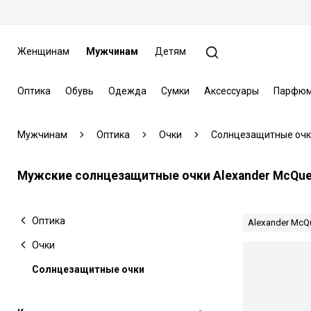
Женщинам
Мужчинам
Детям
Оптика
Обувь
Одежда
Сумки
Аксессуары
Парфюм
Мужчинам
Оптика
Очки
Солнцезащитные очк
Мужские солнцезащитные очки Alexander McQu
Оптика
Alexander McQ
Очки
Солнцезащитные очки