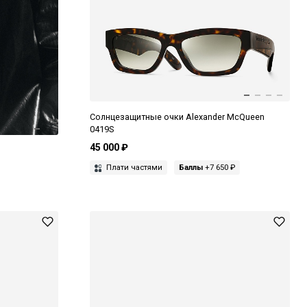
Солнцезащитные очки Alexander McQueen
0419S
45 000 ₽
Плати частями
Баллы
+7 650 ₽