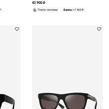
43 900 ₽
₽
Плати частями
Баллы
+7 463 ₽