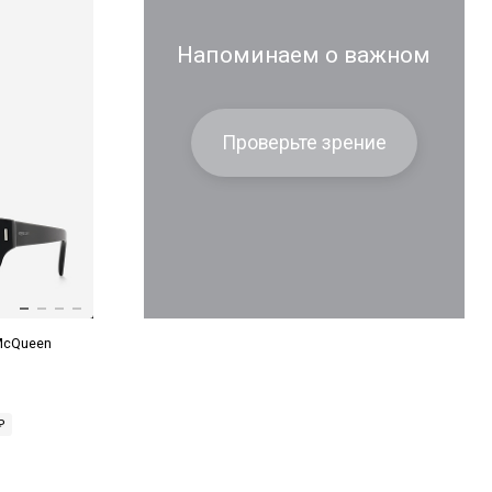
Напоминаем о важном
Проверьте зрение
McQueen
₽