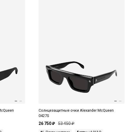
McQueen
Солнцезащитные очки Alexander McQueen
0427S
26 750 ₽
53 450 ₽