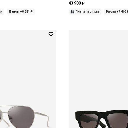
43 900 ₽
ми
Баллы
+8 381 ₽
Плати частями
Баллы
+7 463 