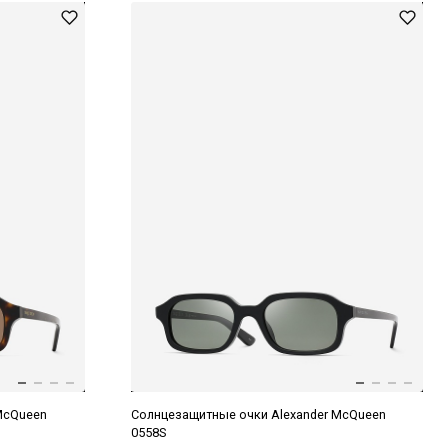
McQueen
Солнцезащитные очки Alexander McQueen
0558S