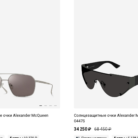
 очки Alexander McQueen
Солнцезащитные очки Alexander 
0447S
34 250 ₽
68 450 ₽