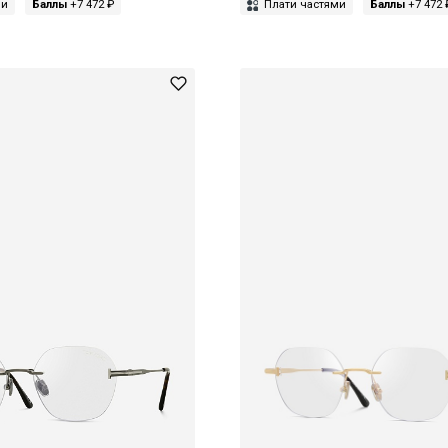
ми
Баллы
+7 472 ₽
Плати частями
Баллы
+7 472 