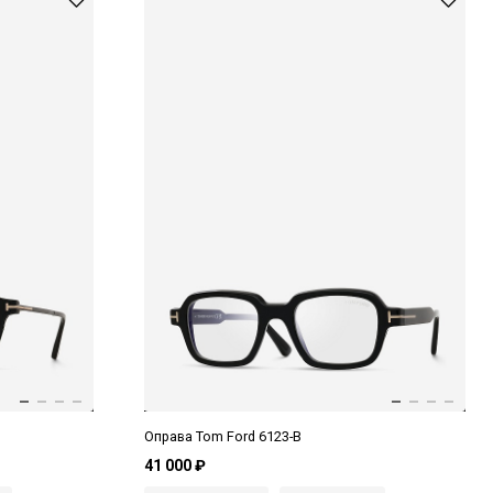
Оправа Tom Ford 6123-B
41 000 ₽