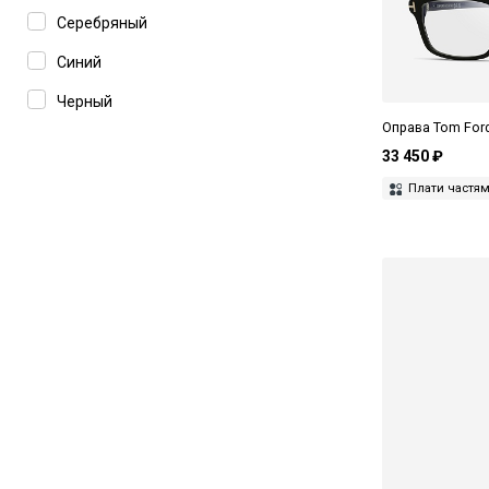
Zilli
Серебряный
Синий
Черный
Оправа Tom Ford
33 450 ₽
Плати частя