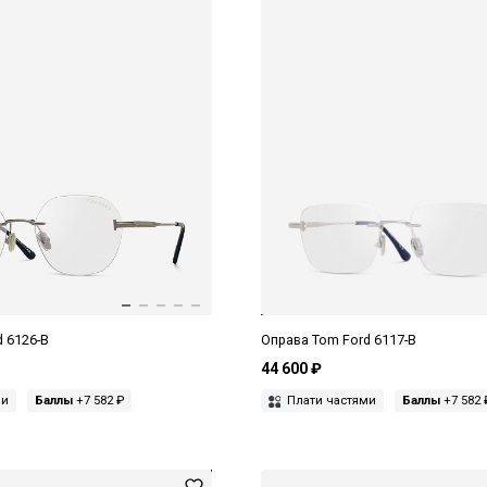
 6126-B
Оправа Tom Ford 6117-B
44 600 ₽
ми
Баллы
+7 582 ₽
Плати частями
Баллы
+7 582 