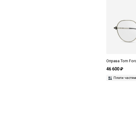
Оправа Tom Ford
46 600 ₽
Плати частя