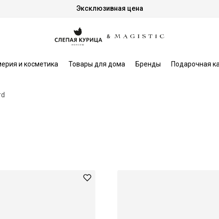
Эксклюзивная цена
ерия и косметика
Товары для дома
Бренды
Подарочная к
rd