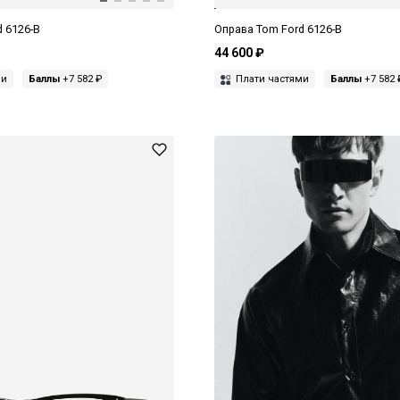
 6126-B
Оправа Tom Ford 6126-B
44 600 ₽
ми
Баллы
+7 582 ₽
Плати частями
Баллы
+7 582 