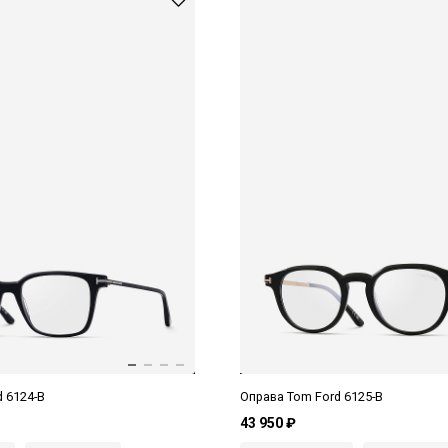
 6124-B
Оправа Tom Ford 6125-B
43 950 ₽