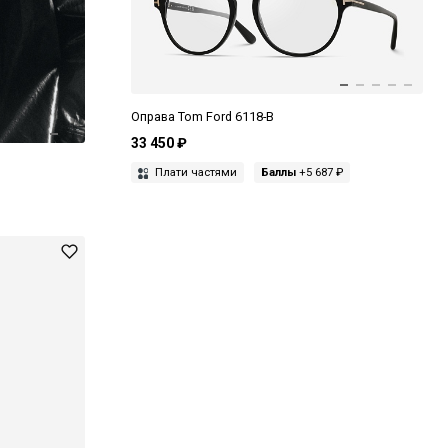
Оправа Tom Ford 6118-B
33 450 ₽
Плати частями
Баллы
+5 687 ₽