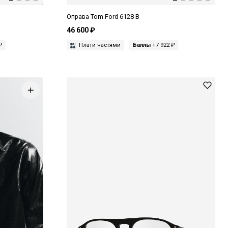
Оправа Tom Ford 6128-B
46 600 ₽
₽
Плати частями
Баллы
+7 922 ₽