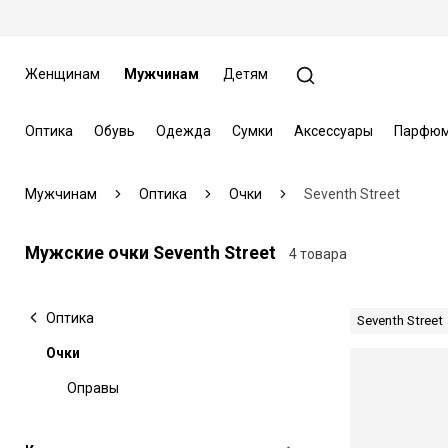
Женщинам
Мужчинам
Детям
Оптика
Обувь
Одежда
Сумки
Аксессуары
Парфюм
Мужчинам
Оптика
Очки
Seventh Street
Мужские очки Seventh Street
4 товара
Оптика
Seventh Street
Очки
Оправы