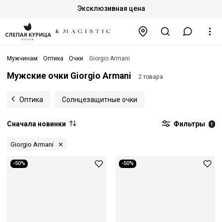
Эксклюзивная цена
Мужчинам
Оптика
Очки
Giorgio Armani
Мужские очки Giorgio Armani
2 товара
Оптика
Солнцезащитные очки
Сначала новинки
Фильтры
1
Giorgio Armani
-50%
-50%