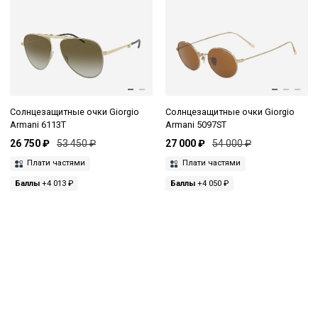
Солнцезащитные очки Giorgio
Солнцезащитные очки Giorgio
Armani 6113T
Armani 5097ST
26 750 ₽
53 450 ₽
27 000 ₽
54 000 ₽
Плати частями
Плати частями
Баллы
+4 013 ₽
Баллы
+4 050 ₽