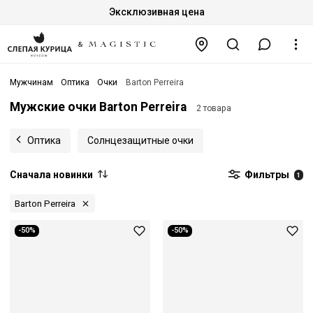
Эксклюзивная цена
Мужчинам
Оптика
Очки
Barton Perreira
Мужские очки Barton Perreira
2 товара
Оптика
Солнцезащитные очки
Сначала новинки
Фильтры
1
Barton Perreira
-50%
-50%