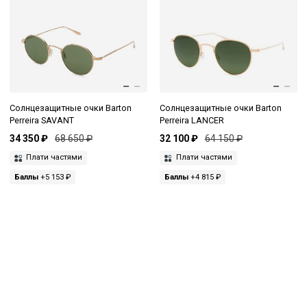
Солнцезащитные очки Barton
Солнцезащитные очки Barton
Perreira SAVANT
Perreira LANCER
34 350 ₽
68 650 ₽
32 100 ₽
64 150 ₽
Плати частями
Плати частями
Баллы
+5 153 ₽
Баллы
+4 815 ₽