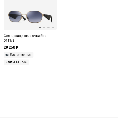
Солнцезащитные очки Etro
0111/S
29 250 ₽
Плати частями
Баллы
+4 973 ₽