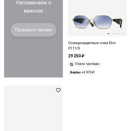
Напоминаем о
важном
Проверьте зрение
Солнцезащитные очки Etro
0111/S
29 250 ₽
Плати частями
Баллы
+4 973 ₽