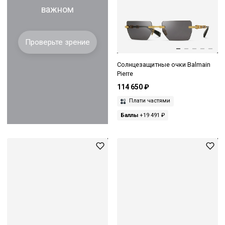
важном
Проверьте зрение
Солнцезащитные очки Balmain
Pierre
114 650 ₽
Плати частями
Баллы
+19 491 ₽