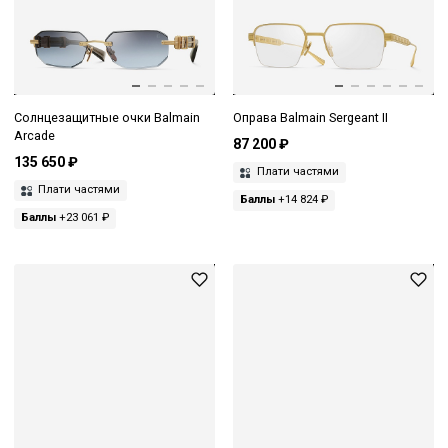
Солнцезащитные очки Balmain
Оправа Balmain Sergeant II
Arcade
87 200 ₽
135 650 ₽
Плати частями
Плати частями
Баллы
+14 824 ₽
Баллы
+23 061 ₽