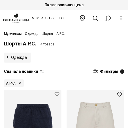
Эксклюзивная цена
Мужчинам
Одежда
Шорты
A.P.C.
Шорты A.P.C.
4 товара
Одежда
Сначала новинки
Фильтры
1
A.P.C.