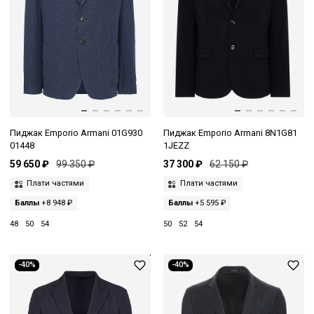
Пиджак Emporio Armani 01G930
Пиджак Emporio Armani 8N1G81
01448
1JEZZ
59 650 ₽
99 350 ₽
37 300 ₽
62 150 ₽
Плати частями
Плати частями
Баллы
+8 948 ₽
Баллы
+5 595 ₽
48
50
54
50
52
54
-40%
-40%