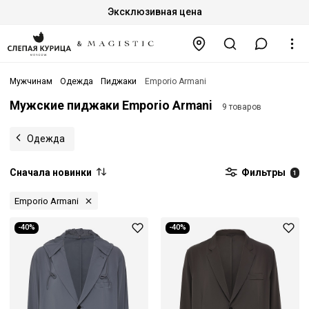
Эксклюзивная цена
Мужчинам
Одежда
Пиджаки
Emporio Armani
Мужские пиджаки Emporio Armani
9 товаров
Одежда
Сначала новинки
Фильтры
1
Emporio Armani
-40%
-40%