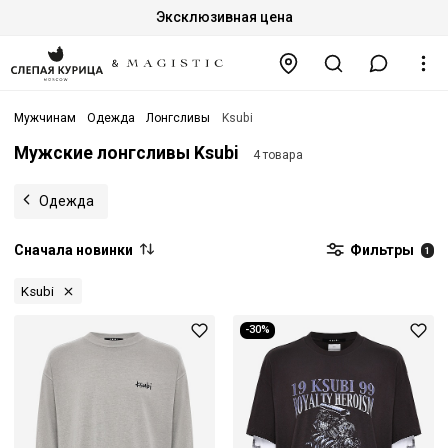
Эксклюзивная цена
Мужчинам
Одежда
Лонгсливы
Ksubi
Мужские лонгсливы Ksubi
4 товара
Одежда
Сначала новинки
Фильтры
1
Ksubi
-30%