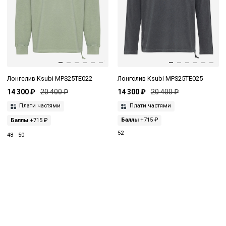
Лонгслив Ksubi MPS25TE022
Лонгслив Ksubi MPS25TE025
14 300 ₽
20 400 ₽
14 300 ₽
20 400 ₽
Плати частями
Плати частями
Баллы
+715 ₽
Баллы
+715 ₽
52
48
50