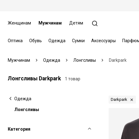
Женщинам
Мужчинам
Детям
Оптика
Обувь
Одежда
Сумки
Аксессуары
Парфюм
Мужчинам
Одежда
Лонгсливы
Darkpark
Лонгсливы Darkpark
1 товар
Одежда
Darkpark
Лонгсливы
Категория