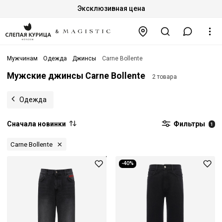
Эксклюзивная цена
Мужчинам
Одежда
Джинсы
Carne Bollente
Мужские джинсы Carne Bollente
2 товара
Одежда
Сначала новинки
Фильтры
1
Carne Bollente
-40%