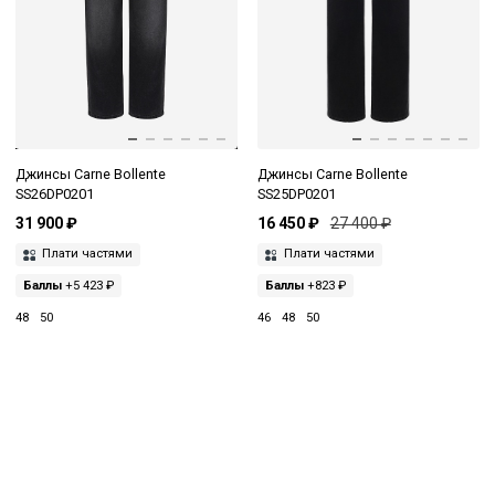
Джинсы Carne Bollente
Джинсы Carne Bollente
SS26DP0201
SS25DP0201
31 900 ₽
16 450 ₽
27 400 ₽
Плати частями
Плати частями
Баллы
+5 423 ₽
Баллы
+823 ₽
48
50
46
48
50