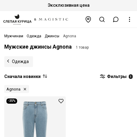
Эксклюзивная цена
Мужчинам
Одежда
Джинсы
Agnona
Мужские джинсы Agnona
1 товар
Одежда
Сначала новинки
Фильтры
1
Agnona
-35%