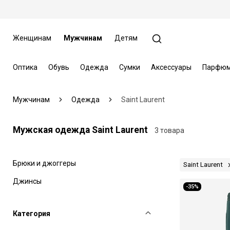
Женщинам
Мужчинам
Детям
Оптика
Обувь
Одежда
Сумки
Аксессуары
Парфюм
Мужчинам
Одежда
Saint Laurent
Мужская одежда Saint Laurent
3 товара
Брюки и джоггеры
Saint Laurent
Джинсы
-35%
Категория