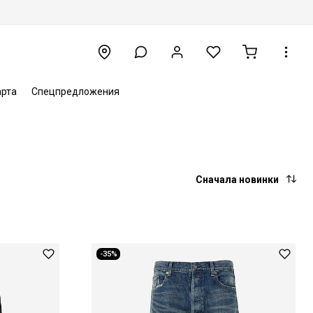
арта
Спецпредложения
Сначала новинки
-35%