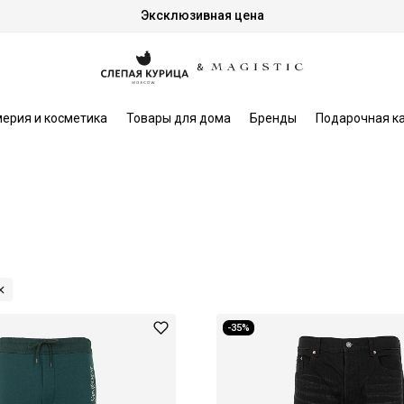
Эксклюзивная цена
ерия и косметика
Товары для дома
Бренды
Подарочная к
-35%