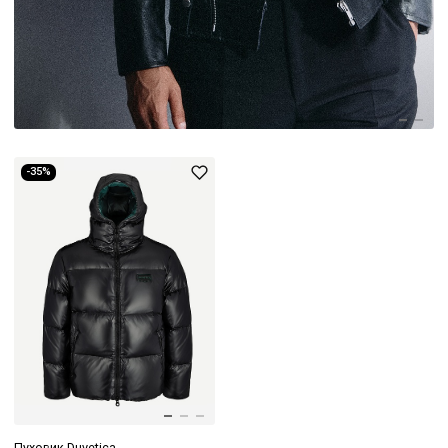
-35%
Пуховик Duvetica