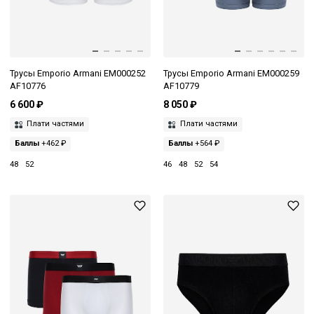
Трусы Emporio Armani EM000252
Трусы Emporio Armani EM000259
AF10776
AF10779
6 600 ₽
8 050 ₽
Плати частями
Плати частями
Баллы
+462 ₽
Баллы
+564 ₽
48
52
46
48
52
54