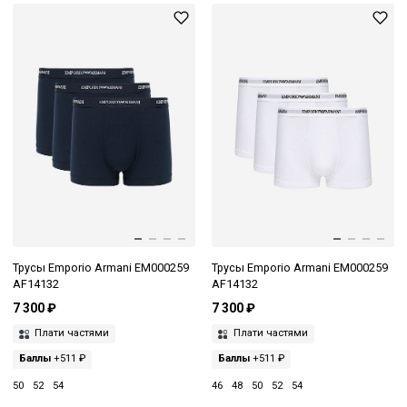
Трусы Emporio Armani EM000259
Трусы Emporio Armani EM000259
AF14132
AF14132
7 300 ₽
7 300 ₽
Плати частями
Плати частями
Баллы
+511 ₽
Баллы
+511 ₽
50
52
54
46
48
50
52
54