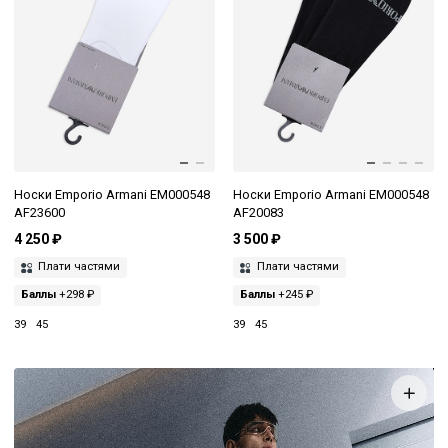
Носки Emporio Armani EM000548
Носки Emporio Armani EM000548
AF23600
AF20083
4 250 ₽
3 500 ₽
Плати частями
Плати частями
Баллы
+298 ₽
Баллы
+245 ₽
39
45
39
45