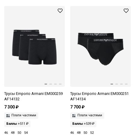
Трусы Emporio Armani EM000259
Трусы Emporio Armani EM000251
AF14132
AF14134
7 300 ₽
7 700 ₽
Плати частями
Плати частями
Баллы
+511 ₽
Баллы
+539 ₽
46
48
50
54
46
48
50
52