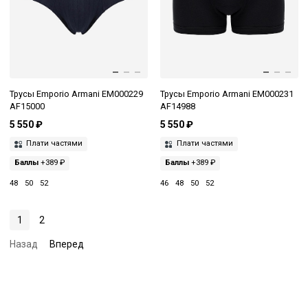
Трусы Emporio Armani EM000229
Трусы Emporio Armani EM000231
AF15000
AF14988
5 550 ₽
5 550 ₽
Плати частями
Плати частями
Баллы
+389 ₽
Баллы
+389 ₽
48
50
52
46
48
50
52
1
2
Назад
Вперед