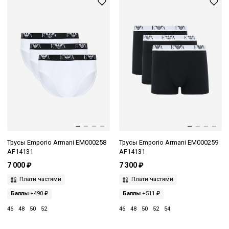
Трусы Emporio Armani EM000258
Трусы Emporio Armani EM000259
AF14131
AF14131
7 000 ₽
7 300 ₽
Плати частями
Плати частями
Баллы
+490 ₽
Баллы
+511 ₽
46
48
50
52
46
48
50
52
54