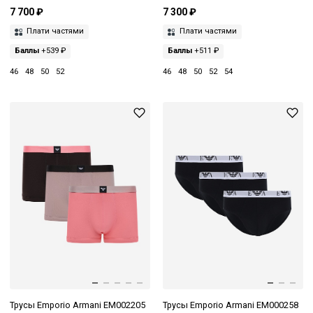
7 700 ₽
7 300 ₽
Плати частями
Плати частями
Баллы
+539 ₽
Баллы
+511 ₽
46
48
50
52
46
48
50
52
54
Трусы Emporio Armani EM002205
Трусы Emporio Armani EM000258