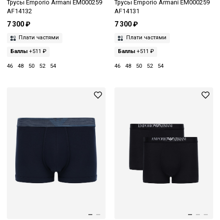
Трусы Emporio Armani EM000259
Трусы Emporio Armani EM000259
AF14132
AF14131
7 300 ₽
7 300 ₽
Плати частями
Плати частями
Баллы
+511 ₽
Баллы
+511 ₽
46
48
50
52
54
46
48
50
52
54