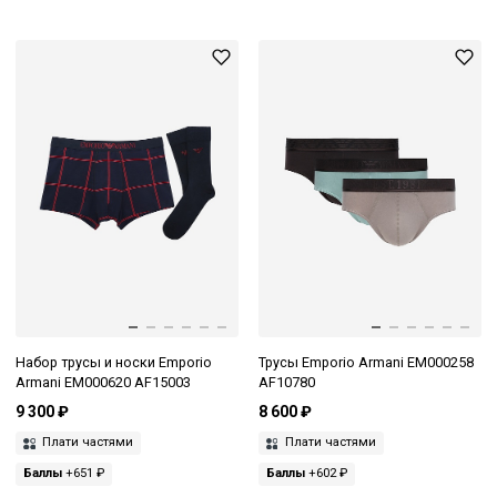
Набор трусы и носки Emporio
Трусы Emporio Armani EM000258
Armani EM000620 AF15003
AF10780
9 300 ₽
8 600 ₽
Плати частями
Плати частями
Баллы
+651 ₽
Баллы
+602 ₽