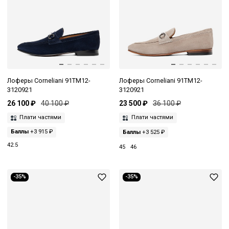
Лоферы Corneliani 91TM12-
Лоферы Corneliani 91TM12-
3120921
3120921
26 100 ₽
40 100 ₽
23 500 ₽
36 100 ₽
Плати частями
Плати частями
Баллы
+3 915 ₽
Баллы
+3 525 ₽
42.5
45
46
-35%
-35%