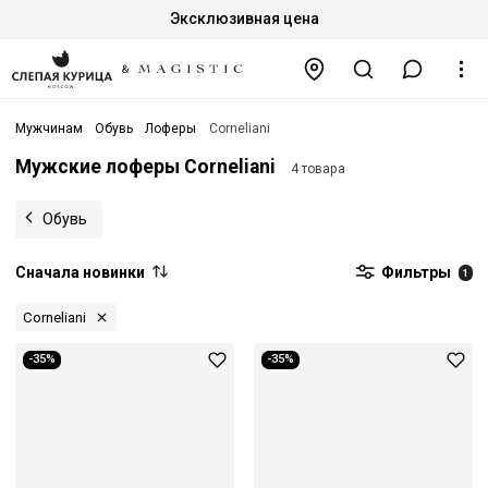
Эксклюзивная цена
Мужчинам
Обувь
Лоферы
Corneliani
Мужские лоферы Corneliani
4 товара
Обувь
Сначала новинки
Фильтры
1
Corneliani
-35%
-35%