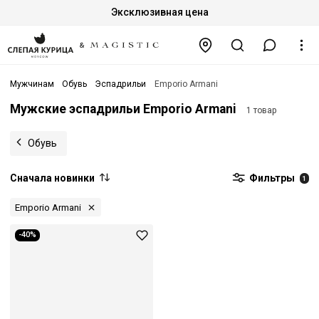
Эксклюзивная цена
Мужчинам
Обувь
Эспадрильи
Emporio Armani
Мужские эспадрильи Emporio Armani
1 товар
Обувь
Сначала новинки
Фильтры
1
Emporio Armani
-40%