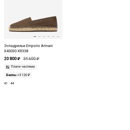
Эспадрильи Emporio Armani
X4S030 XR338
20 800 ₽
34 600 ₽
Плати частями
Баллы
+3 120 ₽
41
44