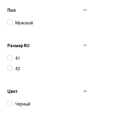
Пол
Мужской
Размер RU
41
42
Цвет
Черный