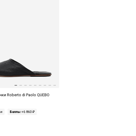
ки Roberto di Paolo QUEBO
ми
Баллы
+6 860 ₽