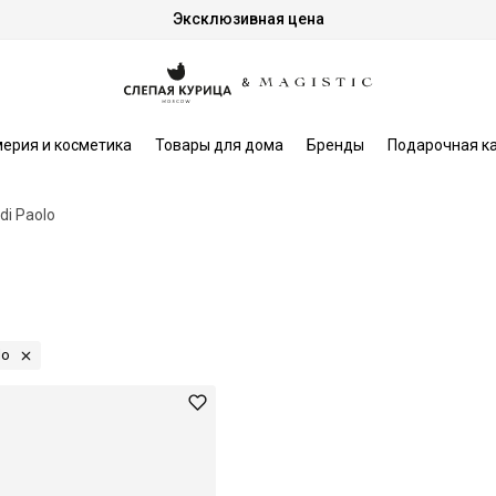
Эксклюзивная цена
ерия и косметика
Товары для дома
Бренды
Подарочная к
di Paolo
lo