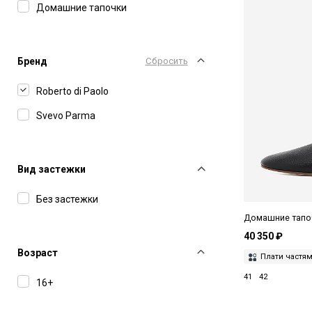
Домашние тапочки
Бренд
Сбросить
Roberto di Paolo
Svevo Parma
Вид застежки
Без застежки
Домашние тапоч
40 350 ₽
Возраст
Плати частя
41
42
16+