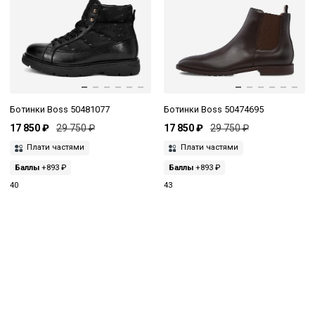
Ботинки Boss 50481077
Ботинки Boss 50474695
17 850 ₽
29 750 ₽
17 850 ₽
29 750 ₽
Плати частями
Плати частями
Баллы
+893 ₽
Баллы
+893 ₽
40
43