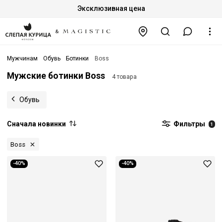
Эксклюзивная цена
Мужчинам
Обувь
Ботинки
Boss
Мужские ботинки Boss
4 товара
Обувь
Сначала новинки
Фильтры
1
Boss
-40%
-40%