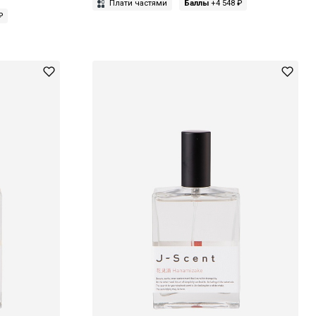
Плати частями
Баллы
+4 548 ₽
₽