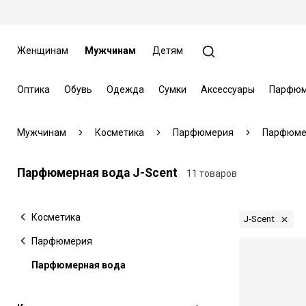
Женщинам
Мужчинам
Детям
Оптика
Обувь
Одежда
Сумки
Аксессуары
Парфюм
Мужчинам
Косметика
Парфюмерия
Парфюме
Парфюмерная вода J-Scent
11 товаров
Косметика
J-Scent
Парфюмерия
Парфюмерная вода