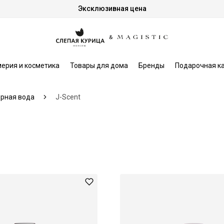
Эксклюзивная цена
ерия и косметика
Товары для дома
Бренды
Подарочная к
рная вода
J-Scent