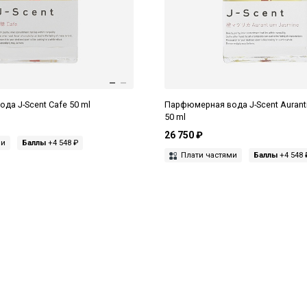
да J-Scent Cafe 50 ml
Парфюмерная вода J-Scent Aurant
50 ml
26 750 ₽
ми
Баллы
+4 548 ₽
Плати частями
Баллы
+4 548 