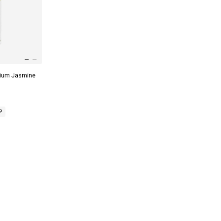
ium Jasmine
₽