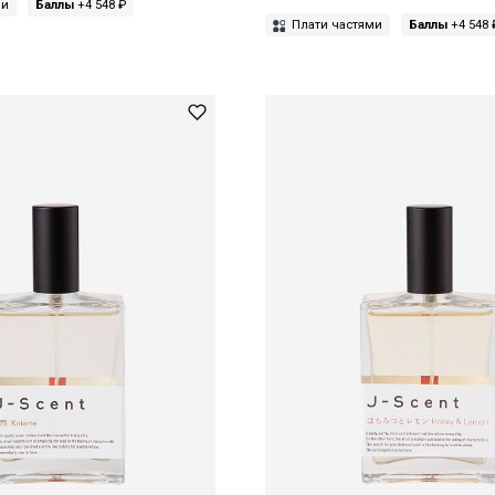
ми
Баллы
+4 548 ₽
Плати частями
Баллы
+4 548 