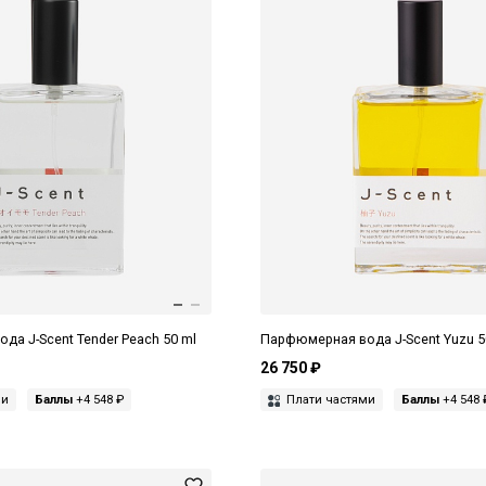
а J-Scent Tender Peach 50 ml
Парфюмерная вода J-Scent Yuzu 5
26 750 ₽
ми
Баллы
+4 548 ₽
Плати частями
Баллы
+4 548 