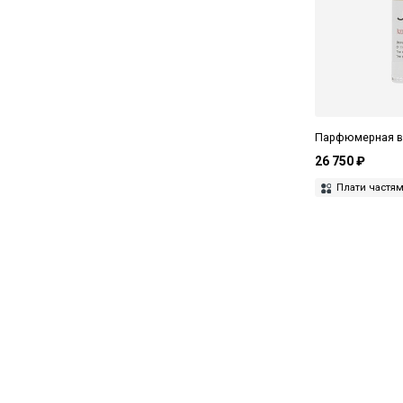
Парфюмерная во
26 750 ₽
Плати частя