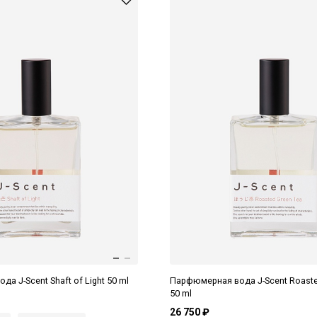
а J-Scent Shaft of Light 50 ml
Парфюмерная вода J-Scent Roaste
50 ml
26 750 ₽