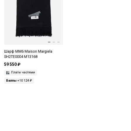
Шарф MM6 Maison Margiela
SH2TE0004 M13168
59 550 ₽
Плати частями
Баллы
+10 124 ₽