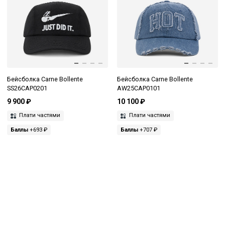
Бейсболка Carne Bollente
Бейсболка Carne Bollente
SS26CAP0201
AW25CAP0101
9 900 ₽
10 100 ₽
Плати частями
Плати частями
Баллы
+693 ₽
Баллы
+707 ₽