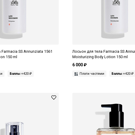
 Farmacia SS Annunziata 1561
Лосьон для тела Farmacia SS Annu
ion 150 ml
Moisturizing Body Lotion 150 ml
6 000 ₽
ми
Баллы
+420 ₽
Плати частями
Баллы
+420 ₽