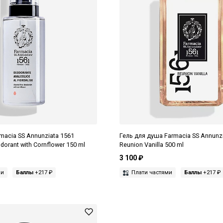
acia SS Annunziata 1561
Гель для душа Farmacia SS Annunz
dorant with Cornflower 150 ml
Reunion Vanilla 500 ml
3 100 ₽
ми
Баллы
+217 ₽
Плати частями
Баллы
+217 ₽