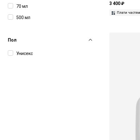
3 400 ₽
70 мл
Плати частя
500 мл
Пол
Унисекс