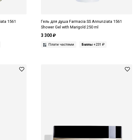
iata 1561
Гель для душа Farmacia SS Annunziata 1561
Shower Gel with Marigold 250 ml
3 300 ₽
Плати частями
Баллы
+231 ₽