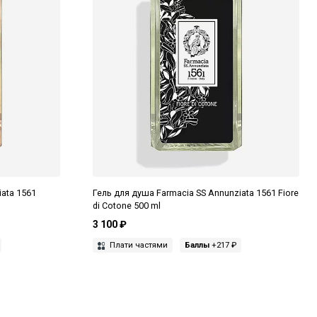
iata 1561
Гель для душа Farmacia SS Annunziata 1561 Fiore
di Cotone 500 ml
3 100 ₽
Плати частями
Баллы
+217 ₽