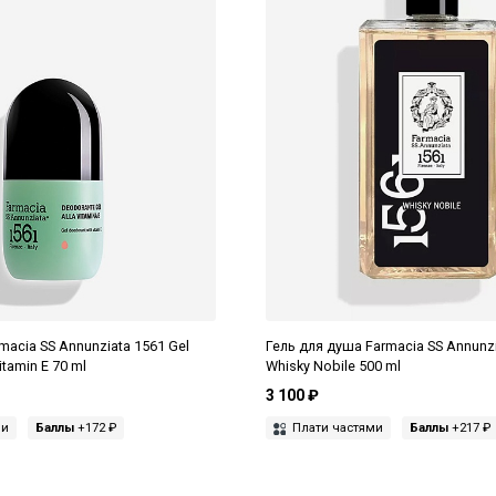
acia SS Annunziata 1561 Gel
Гель для душа Farmacia SS Annunz
itamin E 70 ml
Whisky Nobile 500 ml
3 100 ₽
ми
Баллы
+172 ₽
Плати частями
Баллы
+217 ₽