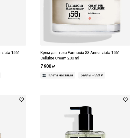
nziata 1561
Крем для тела Farmacia SS Annunziata 1561
Cellulite Cream 200 ml
7 900 ₽
Плати частями
Баллы
+553 ₽