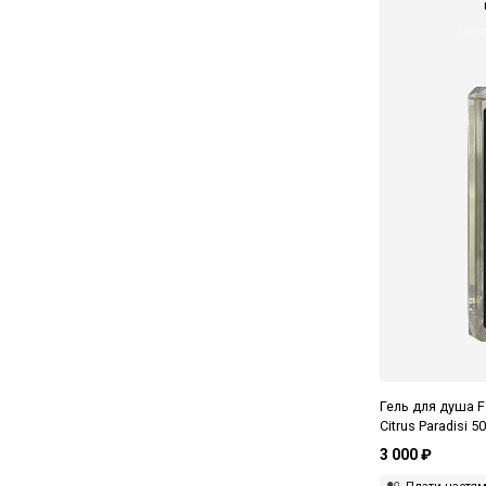
Гель для душа F
Citrus Paradisi 5
3 000 ₽