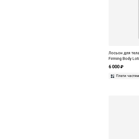
Лосьон для тела
Firming Body Lot
6 000 ₽
Плати частя