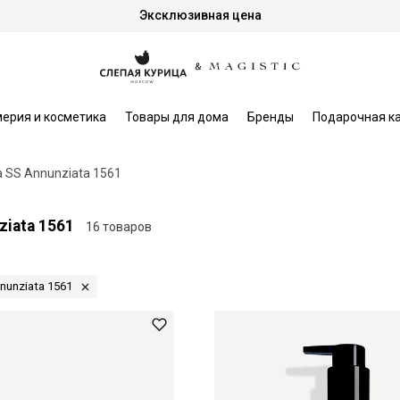
Эксклюзивная цена
ерия и косметика
Товары для дома
Бренды
Подарочная к
a SS Annunziata 1561
ziata 1561
16 товаров
nunziata 1561