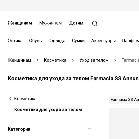
Женщинам
Мужчинам
Детям
Оптика
Обувь
Одежда
Сумки
Аксессуары
Парфюм
Женщинам
Косметика
Уход за телом
Farmaci
Косметика для ухода за телом Farmacia SS Annun
Косметика
Farmacia SS An
Косметика для ухода за телом
Категория