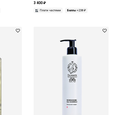
3 400 ₽
Плати частями
Баллы
+238 ₽