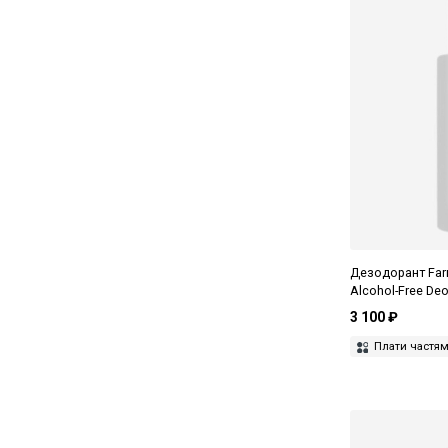
Дезодорант Farm
Alcohol-Free Deo
3 100 ₽
Плати частя