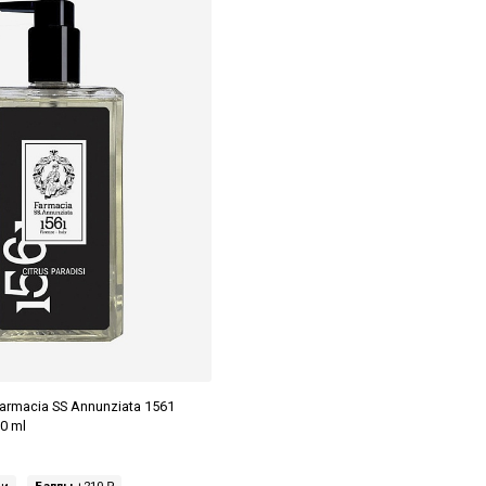
armacia SS Annunziata 1561
00 ml