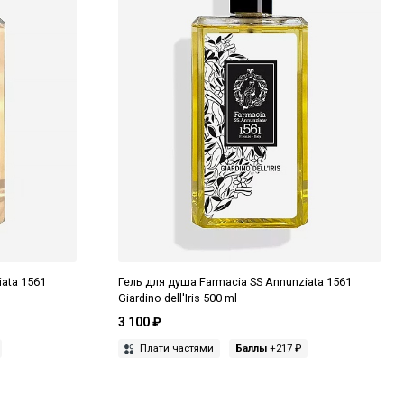
iata 1561
Гель для душа Farmacia SS Annunziata 1561
Giardino dell'Iris 500 ml
3 100 ₽
Плати частями
Баллы
+217 ₽