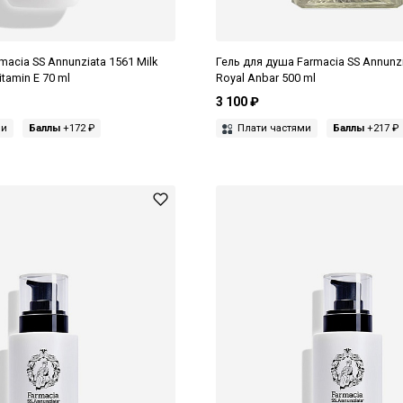
acia SS Annunziata 1561 Milk
Гель для душа Farmacia SS Annunz
itamin E 70 ml
Royal Anbar 500 ml
3 100 ₽
ми
Баллы
+172 ₽
Плати частями
Баллы
+217 ₽