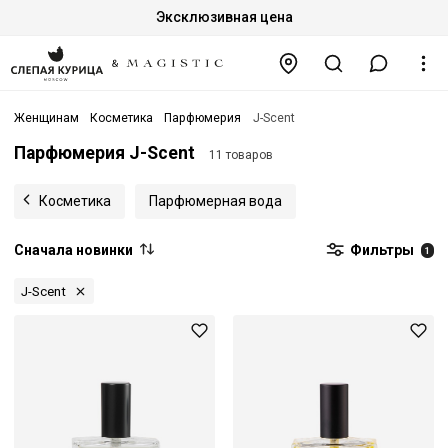
Эксклюзивная цена
Женщинам
Косметика
Парфюмерия
J-Scent
Парфюмерия J-Scent
11 товаров
Косметика
Парфюмерная вода
Сначала новинки
Фильтры
1
J-Scent