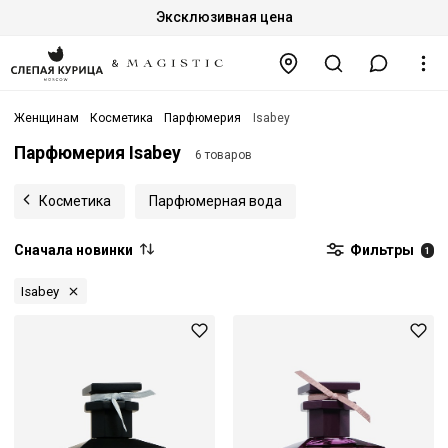
Эксклюзивная цена
Женщинам
Косметика
Парфюмерия
Isabey
Парфюмерия Isabey
6 товаров
Косметика
Парфюмерная вода
Сначала новинки
Фильтры
1
Isabey