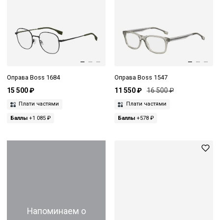
Оправа Boss 1684
Оправа Boss 1547
15 500 ₽
11 550 ₽
16 500 ₽
Плати частями
Плати частями
Баллы
+1 085 ₽
Баллы
+578 ₽
Напоминаем о