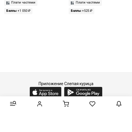
Плати частями
Плати частями
Баллы
+1 050 ₽
Баллы
+525 ₽
Приложение Слепая курица
2015-2026 © Слепая курица - fashion concept store.
Все права защищены.