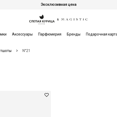
Эксклюзивная цена
мки
Аксессуары
Парфюмерия
Бренды
Подарочная карт
итшоты
N°21