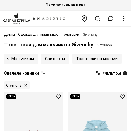
Эксклюзивная цена
Детям
Одежда для мальчиков
Толстовки
Givenchy
Толстовки для мальчиков Givenchy
3 товара
Мальчикам
Свитшоты
Толстовки на молнии
Сначала новинки
Фильтры
1
Givenchy
-30%
-30%