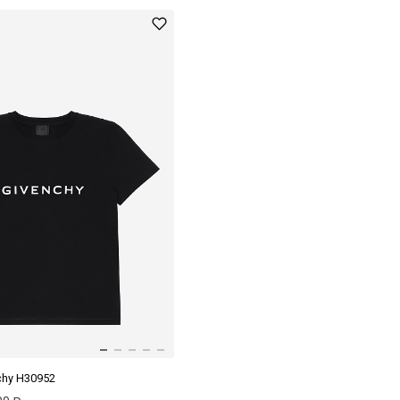
chy H30952