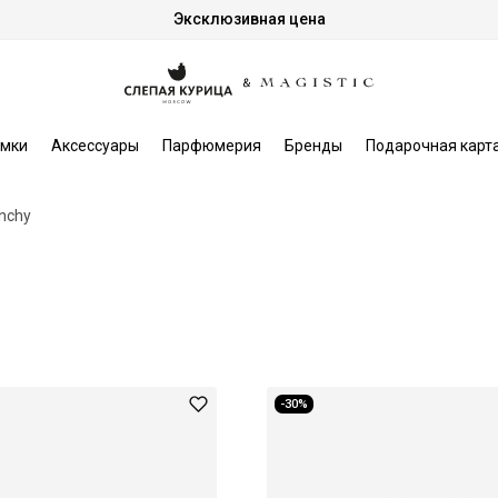
Эксклюзивная цена
мки
Аксессуары
Парфюмерия
Бренды
Подарочная карт
nchy
-30%