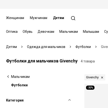
Женщинам
Мужчинам
Детям
Оптика
Обувь
Девочкам
Мальчикам
Малышам
Су
Детям
Одежда для мальчиков
Футболки
Give
Футболки для мальчиков Givenchy
4 товара
Мальчикам
Givenchy
Футболки
-30%
Категория