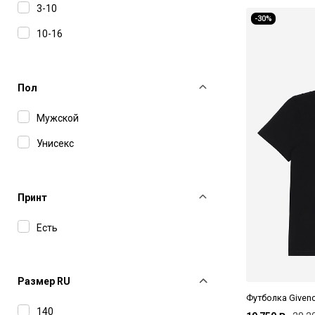
3-10
-30%
10-16
Пол
Мужской
Унисекс
Принт
Есть
Размер RU
Футболка Given
140