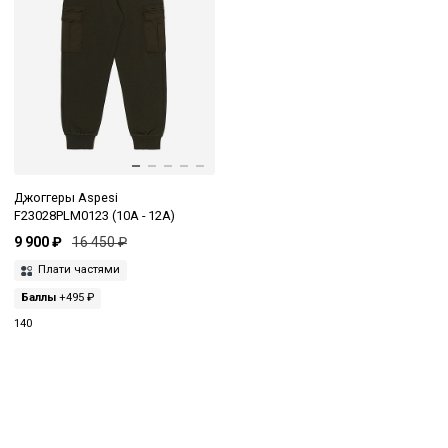
Джоггеры Aspesi
F23028PLM0123 (10A - 12A)
9 900 ₽
16 450 ₽
Плати частями
Баллы
+495 ₽
140