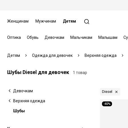
Женщинам
Мужчинам
Детям
Оптика
Обувь
Девочкам
Мальчикам
Малышам
Су
Детям
Одежда для девочек
Верхняя одежда
Шубы Diesel для девочек
1 товар
Девочкам
Diesel
Верхняя одежда
-40%
Шубы