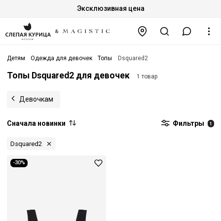
Эксклюзивная цена
Детям
Одежда для девочек
Топы
Dsquared2
Топы Dsquared2 для девочек
1 товар
Девочкам
Сначала новинки
Фильтры
1
Dsquared2
-30%