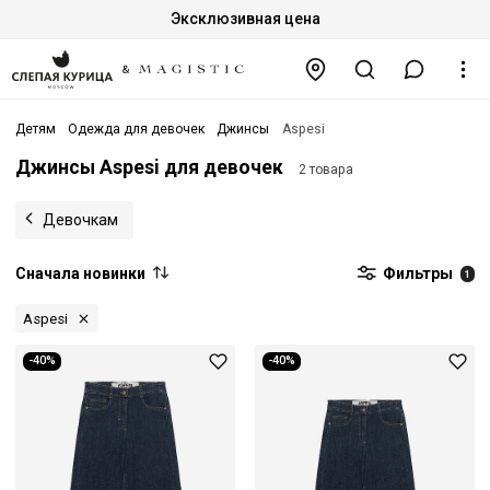
Эксклюзивная цена
Детям
Одежда для девочек
Джинсы
Aspesi
Джинсы Aspesi для девочек
2 товара
Девочкам
Сначала новинки
Фильтры
1
Aspesi
-40%
-40%