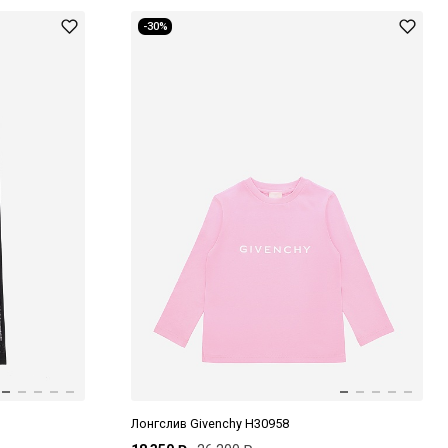
-30%
Лонгслив Givenchy H30958