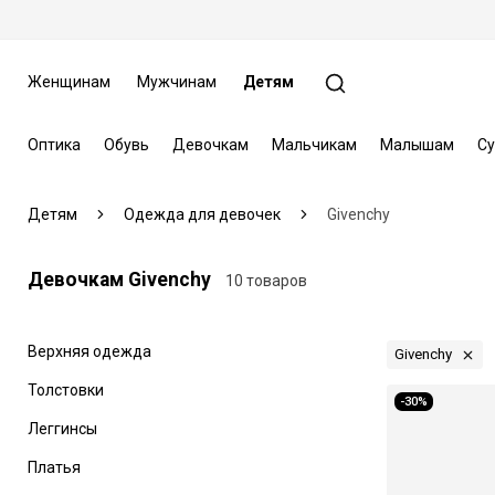
Женщинам
Мужчинам
Детям
Оптика
Обувь
Девочкам
Мальчикам
Малышам
Су
Детям
Одежда для девочек
Givenchy
Девочкам Givenchy
10 товаров
Верхняя одежда
Givenchy
Толстовки
-30%
Леггинсы
Платья