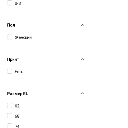
0-3
Пол
Женский
Принт
Есть
Размер RU
62
68
74