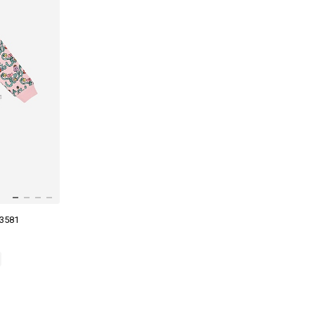
Z3581