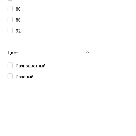
80
88
92
96
98
Цвет
Разноцветный
Розовый