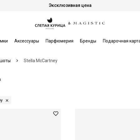
Эксклюзивная цена
мки
Аксессуары
Парфюмерия
Бренды
Подарочная карт
шоты
Stella McCartney
а
ey