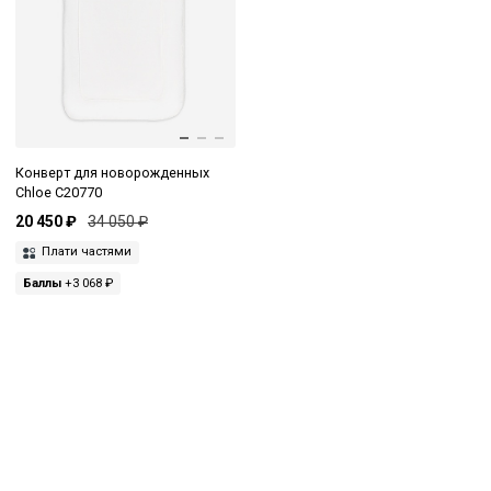
Конверт для новорожденных
Chloe C20770
20 450 ₽
34 050 ₽
Плати частями
Баллы
+3 068 ₽