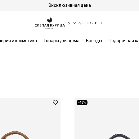
Эксклюзивная цена
ерия и косметика
Товары для дома
Бренды
Подарочная к
-45%