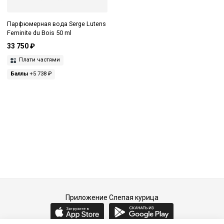
Парфюмерная вода Serge Lutens
Feminite du Bois 50 ml
33 750 ₽
Плати частями
Баллы
+5 738 ₽
Приложение Слепая курица