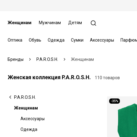
Женщинам
Мужчинам
Детям
Оптика
Обувь
Одежда
Сумки
Аксессуары
Парфюм
Бренды
P.A.R.O.S.H.
Женщинам
Женская коллекция P.A.R.O.S.H.
110 товаров
P.A.R.O.S.H.
-35%
Женщинам
Аксессуары
Одежда