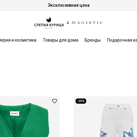
Эксклюзивная цена
ерия и косметика
Товары для дома
Бренды
Подарочная к
-35%