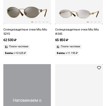
Солнцезащитные очки Miu Miu
Солнцезащитные очки Miu Miu
52YS
A54S
62 500 ₽
65 850 ₽
Плати частями
Плати частями
Баллы
+10 625 ₽
Баллы
+11 195 ₽
Напоминаем о