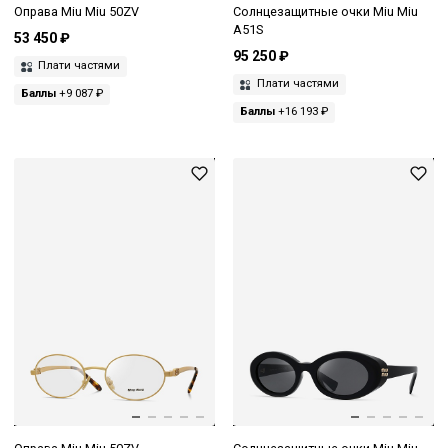
Оправа Miu Miu 50ZV
Солнцезащитные очки Miu Miu
A51S
53 450 ₽
95 250 ₽
Плати частями
Плати частями
Баллы
+9 087 ₽
Баллы
+16 193 ₽