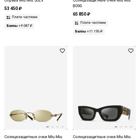
Оправа Miu Miu 50ZV
Солнцезащитные очки Miu Miu
B09S
53 450 ₽
65 850 ₽
Плати частями
Плати частями
Баллы
+9 087 ₽
Баллы
+11 195 ₽
Солнцезащитные очки Miu Miu
Солнцезащитные очки Miu Miu