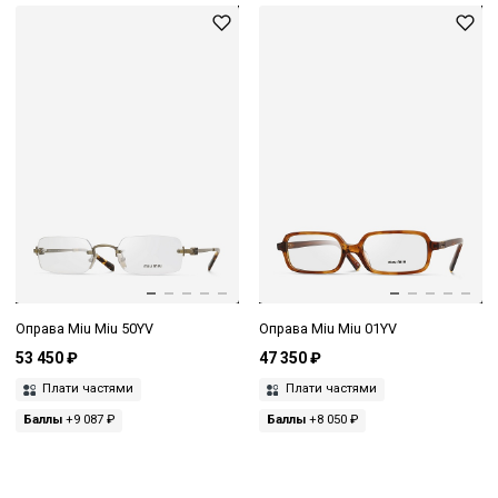
Оправа Miu Miu 50YV
Оправа Miu Miu 01YV
53 450 ₽
47 350 ₽
Плати частями
Плати частями
Баллы
+9 087 ₽
Баллы
+8 050 ₽