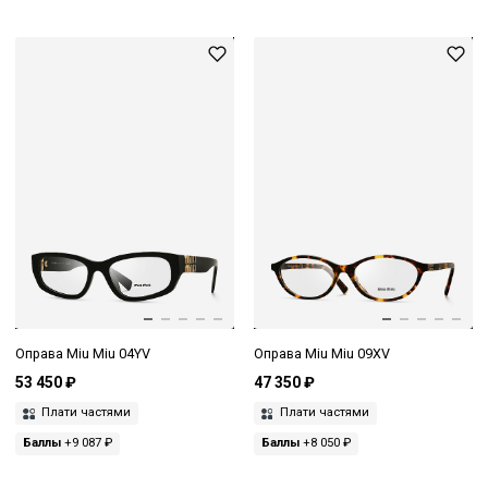
Оправа Miu Miu 04YV
Оправа Miu Miu 09XV
53 450 ₽
47 350 ₽
Плати частями
Плати частями
Баллы
+9 087 ₽
Баллы
+8 050 ₽