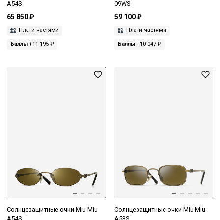
A54S
09WS
65 850 ₽
59 100 ₽
Плати частями
Плати частями
Баллы
+11 195 ₽
Баллы
+10 047 ₽
Солнцезащитные очки Miu Miu
Солнцезащитные очки Miu Miu
A54S
A53S