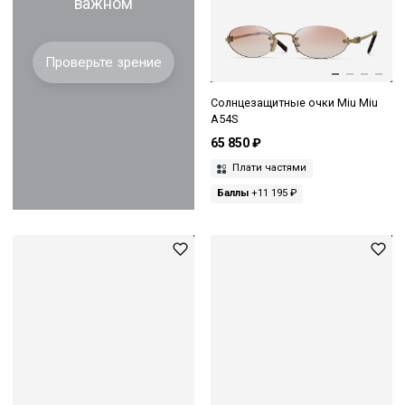
важном
Проверьте зрение
Солнцезащитные очки Miu Miu
A54S
65 850 ₽
Плати частями
Баллы
+11 195 ₽