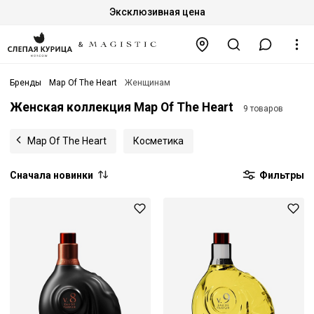
Эксклюзивная цена
Бренды
Map Of The Heart
Женщинам
Женская коллекция Map Of The Heart
9 товаров
Map Of The Heart
Косметика
Сначала новинки
Фильтры