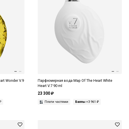
rt Wonder V.9
Парфюмерная вода Map Of The Heart White
Heart V.7 90 ml
23 300 ₽
₽
Плати частями
Баллы
+3 961 ₽