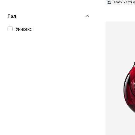
Плати частя
Пол
Унисекс