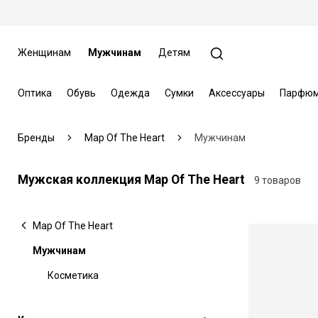
Женщинам
Мужчинам
Детям
Оптика
Обувь
Одежда
Сумки
Аксессуары
Парфюм
Бренды
Map Of The Heart
Мужчинам
Мужская коллекция Map Of The Heart
9 товаров
Map Of The Heart
Мужчинам
Косметика