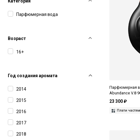
Категория
Парфюмерная вода
Возраст
16+
Год создания аромата
Парфюмерная во
2014
Abundance V.8 9
2015
23 300 ₽
Плати частя
2016
2017
2018