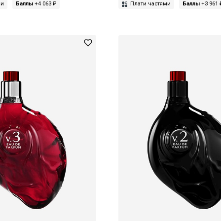
ми
Баллы
+4 063 ₽
Плати частями
Баллы
+3 961 