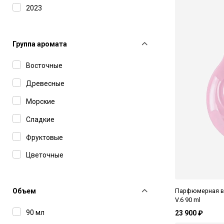
2023
2025
Группа аромата
Восточные
Древесные
Морские
Сладкие
Фруктовые
Цветочные
Цитрусовые
Парфюмерная вод
Объем
V.6 90 ml
90 мл
23 900 ₽