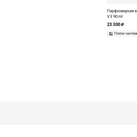
Парфюмерная во
V.3 90 ml
23 300 ₽
Плати частя