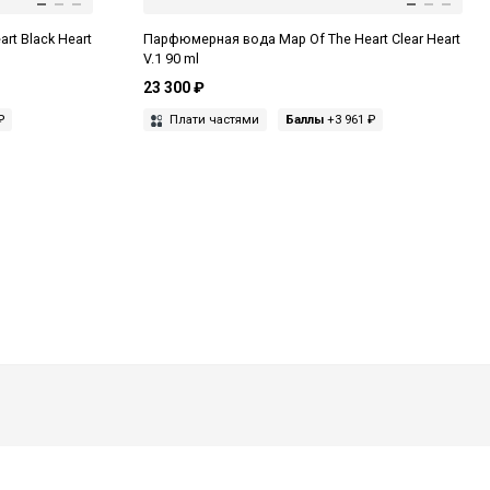
t Black Heart
Парфюмерная вода Map Of The Heart Clear Heart
V.1 90 ml
23 300 ₽
₽
Плати частями
Баллы
+3 961 ₽