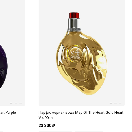
rt Purple
Парфюмерная вода Map Of The Heart Gold Heart
V.4 90 ml
23 300 ₽