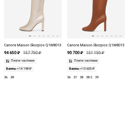
Сапоги Maison Skorpios Q1W8013
Сапоги Maison Skorpios Q1W8013
94 650 ₽
157 750 ₽
90 700 ₽
151 150 ₽
Плати частями
Плати частями
Баллы
+14 198 ₽
Баллы
+13 605 ₽
36
38
36
37
38
38.5
39