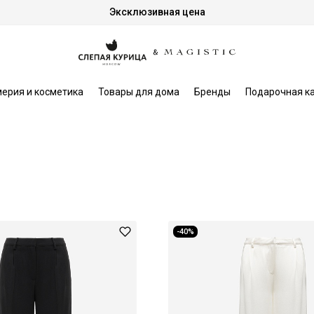
Эксклюзивная цена
ерия и косметика
Товары для дома
Бренды
Подарочная к
-40%