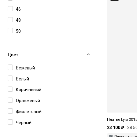
46
48
50
Цвет
Бежевый
Белый
Коричневый
Оранжевый
Фиолетовый
Платье Lyia 0015
Черный
23 100 ₽
38 5
Плати частя