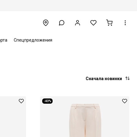
арта
Спецпредложения
Сначала новинки
-40%